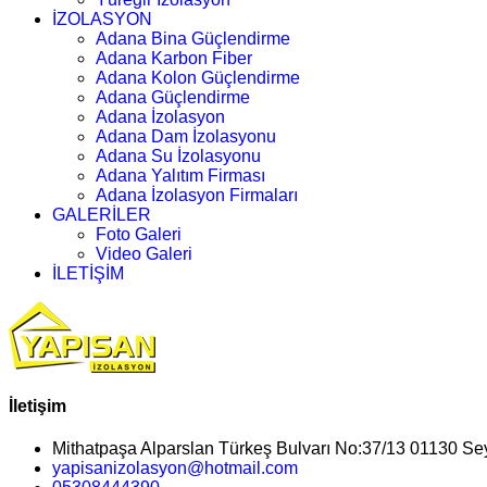
İZOLASYON
Adana Bina Güçlendirme
Adana Karbon Fiber
Adana Kolon Güçlendirme
Adana Güçlendirme
Adana İzolasyon
Adana Dam İzolasyonu
Adana Su İzolasyonu
Adana Yalıtım Firması
Adana İzolasyon Firmaları
GALERİLER
Foto Galeri
Video Galeri
İLETİŞİM
İletişim
Mithatpaşa Alparslan Türkeş Bulvarı No:37/13 01130 S
yapisanizolasyon@hotmail.com