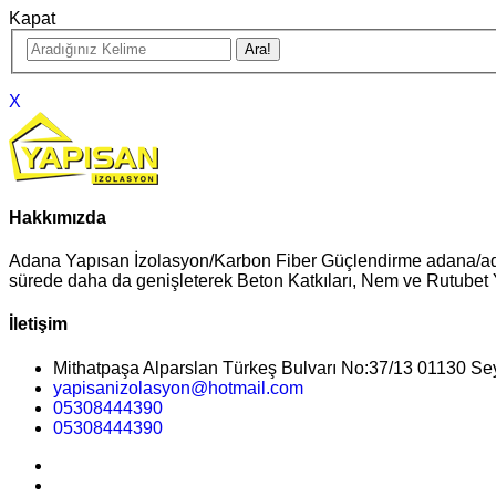
Kapat
X
Hakkımızda
Adana Yapısan İzolasyon/Karbon Fiber Güçlendirme adana/adan
sürede daha da genişleterek Beton Katkıları, Nem ve Rutubet Ya
İletişim
Mithatpaşa Alparslan Türkeş Bulvarı No:37/13 01130 S
yapisanizolasyon@hotmail.com
05308444390
05308444390