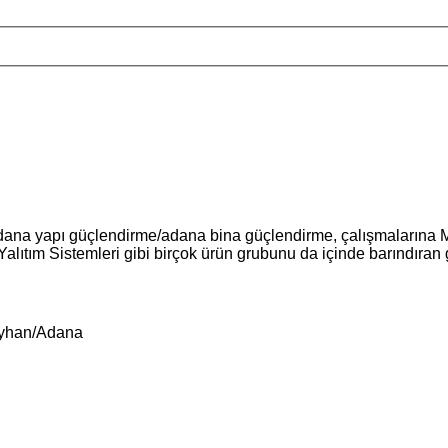
a yapı güçlendirme/adana bina güçlendirme, çalışmalarına Mers
lıtım Sistemleri gibi birçok ürün grubunu da içinde barındıran g
eyhan/Adana