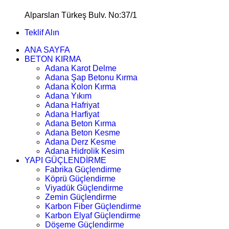
Alparslan Türkeş Bulv. No:37/1
Teklif Alın
ANA SAYFA
BETON KIRMA
Adana Karot Delme
Adana Şap Betonu Kırma
Adana Kolon Kırma
Adana Yıkım
Adana Hafriyat
Adana Harfiyat
Adana Beton Kırma
Adana Beton Kesme
Adana Derz Kesme
Adana Hidrolik Kesim
YAPI GÜÇLENDİRME
Fabrika Güçlendirme
Köprü Güçlendirme
Viyadük Güçlendirme
Zemin Güçlendirme
Karbon Fiber Güçlendirme
Karbon Elyaf Güçlendirme
Döşeme Güçlendirme