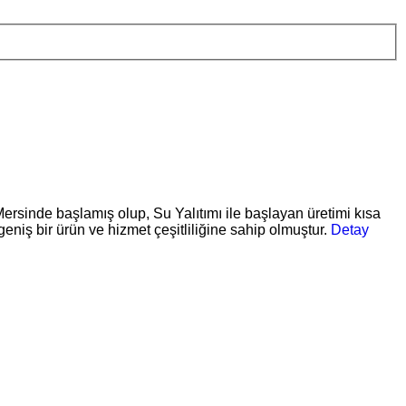
inde başlamış olup, Su Yalıtımı ile başlayan üretimi kısa
eniş bir ürün ve hizmet çeşitliliğine sahip olmuştur.
Detay