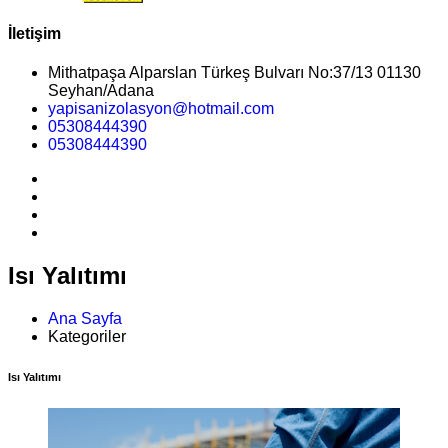
İletişim
Mithatpaşa Alparslan Türkeş Bulvarı No:37/13 01130
Seyhan/Adana
yapisanizolasyon@hotmail.com
05308444390
05308444390
Isı Yalıtımı
Ana Sayfa
Kategoriler
Isı Yalıtımı