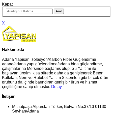
Kapat
X
Hakkımızda
Adana Yapısan İzolasyon/Karbon Fiber Güçlendirme
adana/adana yapı güçlendirme/adana bina güçlendirme,
çalışmalarına Mersinde başlamış olup, Su Yalıtımı ile
başlayan üretimi kısa sürede daha da genişleterek Beton
Katkıları, Nem ve Rutubet Yalıtım Sistemleri gibi birçok ürün
grubunu da içinde barındıran geniş bir ürün ve hizmet
çeşitliliğine sahip olmuştur.
Detay
İletişim
Mithatpaşa Alparslan Türkeş Bulvarı No:37/13 01130
Seyhan/Adana