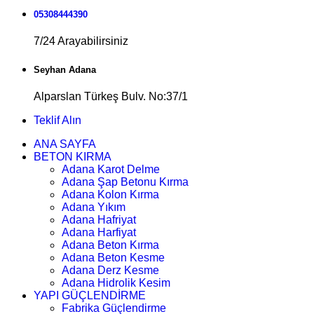
05308444390
7/24 Arayabilirsiniz
Seyhan Adana
Alparslan Türkeş Bulv. No:37/1
Teklif Alın
ANA SAYFA
BETON KIRMA
Adana Karot Delme
Adana Şap Betonu Kırma
Adana Kolon Kırma
Adana Yıkım
Adana Hafriyat
Adana Harfiyat
Adana Beton Kırma
Adana Beton Kesme
Adana Derz Kesme
Adana Hidrolik Kesim
YAPI GÜÇLENDİRME
Fabrika Güçlendirme