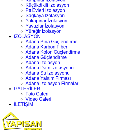
Küçükdikili İzolasyon
Ptt Evleri İzolasyon
Sağkaya İzolasyon
Yakapınar İzolasyon
Yavuzlar İzolasyon
Yüreğir İzolasyon
İZOLASYON
Adana Bina Güçlendirme
Adana Karbon Fiber
Adana Kolon Güçlendirme
Adana Güçlendirme
Adana İzolasyon
Adana Dam İzolasyonu
Adana Su İzolasyonu
Adana Yalıtım Firması
Adana İzolasyon Firmaları
GALERİLER
Foto Galeri
Video Galeri
İLETİŞİM