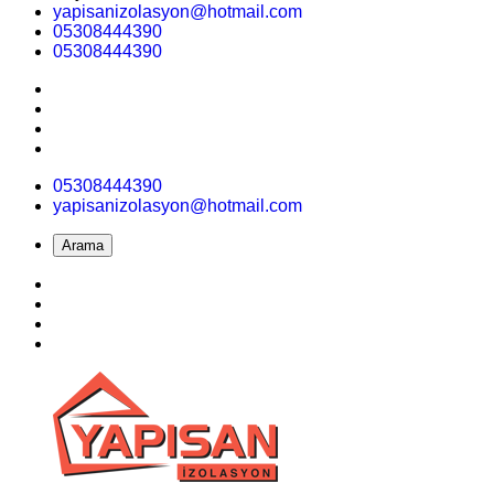
yapisanizolasyon@hotmail.com
05308444390
05308444390
05308444390
yapisanizolasyon@hotmail.com
Arama