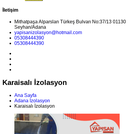
İletişim
Mithatpaşa Alparslan Türkeş Bulvarı No:37/13 01130
Seyhan/Adana
yapisanizolasyon@hotmail.com
05308444390
05308444390
Karaisalı İzolasyon
Ana Sayfa
Adana İzolasyon
Karaisalı İzolasyon