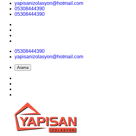
yapisanizolasyon@hotmail.com
05308444390
05308444390
05308444390
yapisanizolasyon@hotmail.com
Arama