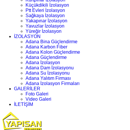
Küçükdikili İzolasyon
Ptt Evleri İzolasyon
Sağkaya İzolasyon
Yakapınar İzolasyon
Yavuzlar İzolasyon
Yüreğir İzolasyon
İZOLASYON
Adana Bina Güçlendirme
Adana Karbon Fiber
Adana Kolon Güçlendirme
Adana Güçlendirme
Adana İzolasyon
Adana Dam İzolasyonu
Adana Su İzolasyonu
Adana Yalıtım Firması
Adana İzolasyon Firmaları
GALERİLER
Foto Galeri
Video Galeri
İLETİŞİM