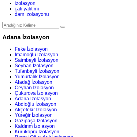
izolasyon
çatı yalıtımı
dam izolasyonu
Adana İzolasyon
Feke İzolasyon
İmamoğlu İzolasyon
Saimbeyli İzolasyon
Seyhan İzolasyon
Tufanbeyli İzolasyon
Yumurtalık İzolasyon
Aladağ İzolasyon
Ceyhan İzolasyon
Çukurova İzolasyon
Adana İzolasyon
Abdioğlu İzolasyon
Akçetekir İzolasyon
Yüreğir İzolasyon
Gazipaşa İzolasyon
Kaldırım İzolasyon
Kuruköprü İzolasyon