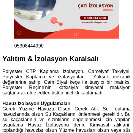
05308444390
Yalıtım & İzolasyon Karaisalı
Polyester CTP Kaplama İzolasyon. Camelyaf Takviyeli
Polyester Kaplama ve izolasyonları ; Yüksek mekanik
değerlerine sahip, Cam Elyaf keçe ile taşıyıcı bir matriks,
Polyester Reçine'nin katkısıyla kimyasal reaksiyon
sağlanarak elde edilen üstün nitelikli kaplamadır.
Havuz Izolasyon Uygulamaları
Gerek Yüzme Havuzu Olsun Gerek Atık Su Toplama
havuzlarında olsun Su Kaçaklarını önlenmesi gereklidir. Bu
su kaçaklarının ve sızıntıların engellenmesi için yapılan
uygulama Havuz İzolasyonu denir. Kimyasal atıkların
toplandığı havuzlar olsun Yüzme havuzları olsun veya süs