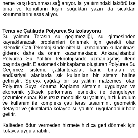
neme karşı korunması sağlanıyor. Isı yalıtımındaki faktörü ise
bina ve konutların kışın soğuktan yazın da sıcaktan
korunmalarını esas alıyor.
Teras ve Çatılarda Polyurea Su izolasyonu
Su yalıtımı Terasın su geçirmezliği, su girmesinden
kaynaklanacak problemleri önlemek için gerekli olan
işlemdir. Çatı Teknolojisinde nitelikli uzmanların kullanılması
giderek daha da önem kazanmaktadır. Ankara,İstanbul
Polyurea Su Yalıtım Teknolojisinde uzmanlaşmış illerin
başında gelir. Elastomerik bir kaplama oluşturan Polyurea Su
Geçirmez sistemi, çatılar,teraslar, kamu binaları ve
endüstriyel alanlarda sık kullanılan bir sistem haline
gelmiştir. Spreyx çağdaş bir su yalıtım malzemesi olan
Polyurea Suya Koruma Kaplama sistemini uygulayan ve
ekonomik yüksek performansı esneklik ile dengeleyen
çözümler sunar. Kusursuz monolitik su yalıtımı, hızlı kurulum
ve kullanım ile kompleks çatı teras tasarımını, geometrik
detaylar ve çıkıntılarda kolayca su yalıtımı uygulanabilir hale
getirir.
Kaliteden ödün vermeden hizmete hızlıca geri dönmek için
kolayca uygulanabilir.