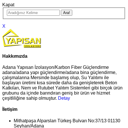
Kapat
X
Hakkımızda
Adana Yapısan İzolasyon/Karbon Fiber Güçlendirme
adana/adana yapı güçlendirme/adana bina güçlendirme,
çalışmalarına Mersinde başlamış olup, Su Yalıtımı ile
başlayan üretimi kısa sürede daha da genişleterek Beton
Katkıları, Nem ve Rutubet Yalıtım Sistemleri gibi birçok ürün
grubunu da içinde barındıran geniş bir ürün ve hizmet
çeşitliliğine sahip olmuştur.
Detay
İletişim
Mithatpaşa Alparslan Türkeş Bulvarı No:37/13 01130
Seyhan/Adana