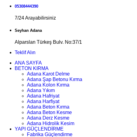
05308444390
7/24 Arayabilirsiniz
Seyhan Adana
Alparslan Türkeş Bulv. No:37/1
Teklif Alın
ANA SAYFA
BETON KIRMA
Adana Karot Delme
Adana Şap Betonu Kırma
Adana Kolon Kırma
Adana Yıkım
Adana Hafriyat
Adana Harfiyat
Adana Beton Kırma
Adana Beton Kesme
Adana Derz Kesme
Adana Hidrolik Kesim
YAPI GÜÇLENDİRME
Fabrika Güçlendirme