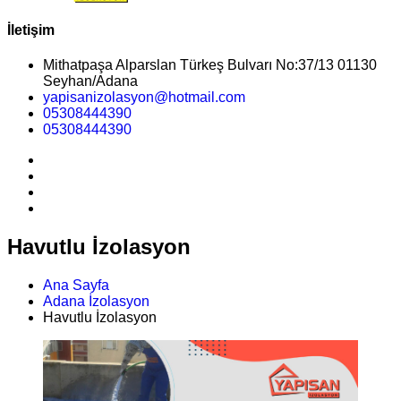
İletişim
Mithatpaşa Alparslan Türkeş Bulvarı No:37/13 01130
Seyhan/Adana
yapisanizolasyon@hotmail.com
05308444390
05308444390
Havutlu İzolasyon
Ana Sayfa
Adana İzolasyon
Havutlu İzolasyon