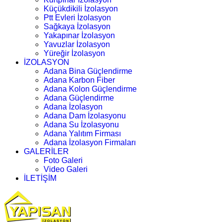
Küçükdikili İzolasyon
Ptt Evleri İzolasyon
Sağkaya İzolasyon
Yakapınar İzolasyon
Yavuzlar İzolasyon
Yüreğir İzolasyon
İZOLASYON
Adana Bina Güçlendirme
Adana Karbon Fiber
Adana Kolon Güçlendirme
Adana Güçlendirme
Adana İzolasyon
Adana Dam İzolasyonu
Adana Su İzolasyonu
Adana Yalıtım Firması
Adana İzolasyon Firmaları
GALERİLER
Foto Galeri
Video Galeri
İLETİŞİM