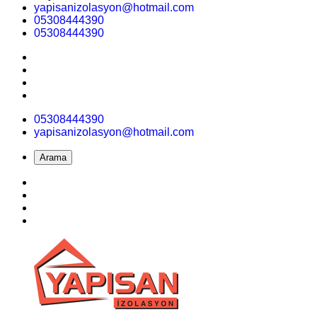
yapisanizolasyon@hotmail.com
05308444390
05308444390
05308444390
yapisanizolasyon@hotmail.com
Arama