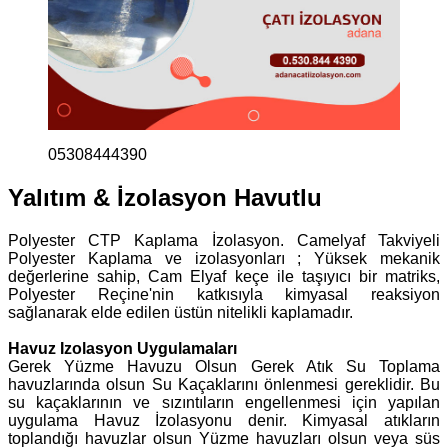
05308444390
Yalıtım & İzolasyon Havutlu
Polyester CTP Kaplama İzolasyon. Camelyaf Takviyeli
Polyester Kaplama ve izolasyonları ; Yüksek mekanik
değerlerine sahip, Cam Elyaf keçe ile taşıyıcı bir matriks,
Polyester Reçine'nin katkısıyla kimyasal reaksiyon
sağlanarak elde edilen üstün nitelikli kaplamadır.
Havuz Izolasyon Uygulamaları
Gerek Yüzme Havuzu Olsun Gerek Atık Su Toplama
havuzlarında olsun Su Kaçaklarını önlenmesi gereklidir. Bu
su kaçaklarının ve sızıntıların engellenmesi için yapılan
uygulama Havuz İzolasyonu denir. Kimyasal atıkların
toplandığı havuzlar olsun Yüzme havuzları olsun veya süs