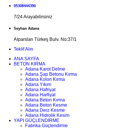
05308444390
7/24 Arayabilirsiniz
Seyhan Adana
Alparslan Türkeş Bulv. No:37/1
Teklif Alın
ANA SAYFA
BETON KIRMA
Adana Karot Delme
Adana Şap Betonu Kırma
Adana Kolon Kırma
Adana Yıkım
Adana Hafriyat
Adana Harfiyat
Adana Beton Kırma
Adana Beton Kesme
Adana Derz Kesme
Adana Hidrolik Kesim
YAPI GÜÇLENDİRME
Fabrika Güçlendirme