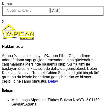
Kapat
X
Hakkımızda
Adana Yapısan İzolasyon/Karbon Fiber Güçlendirme
adana/adana yapı güçlendirme/adana bina güçlendirme,
çalışmalarına Mersinde başlamış olup, Su Yalıtımı ile
başlayan üretimi kısa sürede daha da genişleterek Beton
Katkıları, Nem ve Rutubet Yalıtım Sistemleri gibi birçok ürün
grubunu da içinde barındıran geniş bir ürün ve hizmet
çeşitliliğine sahip olmuştur.
Detay
İletişim
Mithatpaşa Alparslan Türkeş Bulvarı No:37/13 01130
Seyhan/Adana